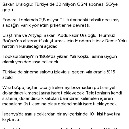
Bakan Uraloğlu: Türkiye'de 30 milyon GSM abonesi 5G'ye
geçti.
Enpara, toplamda 2,8 milyar TL tutarındaki tahsili gecikmiş
alacağını varlık yönetim şirketlerine devretti.
Ulaştırma ve Altyapı Bakanı Abdulkadir Uraloğlu, Hürmüz
Boğazı’na alternatif oluşturmak için Modern Hicaz Demir Yolu
hattının kurulacağını açıkladı.
Topkapı Sarayı'nın 1869'da yıkılan Yalı Köşkü, aslına uygun
olarak yeniden inşa edilecek.
Türkiye'de sinema salonu izleyicisi geçen yıla oranla %15
azaldı.
WhatsApp, uçtan uca şifrelemeyi bozmadan potansiyel
dolandırıcılık mesajlarına işaret ekleyecek. Telefonların kendi
sistemi, dolandırıcılık kalıpları barındıran kelimeleri içeren
mesajların üst kısmına olası dolandırıcılık işareti ekleyecek.
İspanya'da aşırı sıcaklardan bir ay içerisinde 101 kişi hayatını
kaybetti.