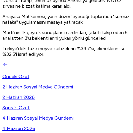
Donald Trump, temmuz ayında Ankara’ya gelecek. NATO
zirvesine bizzat katılma kararı aldı.
Anayasa Mahkemesi, yarın düzenleyeceği toplantıda "süresiz
nafaka" uygulamasını masaya yatıracak.
Martı'nın ilk çeyrek sonuçlarının ardından, şirketi takip eden 5
analistten 3'ü beklentilerini yukarı yönlü güncelledi.
Türkiye'deki taze meyve-sebzelerin %39.7'si, ekmeklerin ise
%32.5'i israf ediliyor.
Önceki Özet
2 Haziran Sosyal Medya Gündemi
2 Haziran 2026
Sonraki Özet
4 Haziran Sosyal Medya Gündemi
4 Haziran 2026