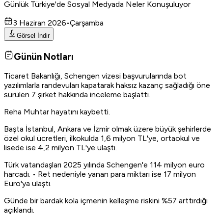
Günlük Türkiye'de Sosyal Medyada Neler Konuşuluyor
3 Haziran 2026
•
Çarşamba
Görsel İndir
Günün Notları
Ticaret Bakanlığı, Schengen vizesi başvurularında bot
yazılımlarla randevuları kapatarak haksız kazanç sağladığı öne
sürülen 7 şirket hakkında inceleme başlattı.
Reha Muhtar hayatını kaybetti.
Başta İstanbul, Ankara ve İzmir olmak üzere büyük şehirlerde
özel okul ücretleri, ilkokulda 1,6 milyon TL'ye, ortaokul ve
lisede ise 4,2 milyon TL'ye ulaştı.
Türk vatandaşları 2025 yılında Schengen'e 114 milyon euro
harcadı. • Ret nedeniyle yanan para miktarı ise 17 milyon
Euro'ya ulaştı.
Günde bir bardak kola içmenin kelleşme riskini %57 arttırdığı
açıklandı.