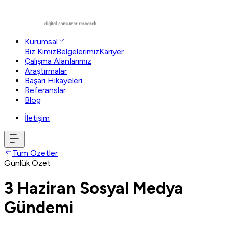
Kurumsal
Biz Kimiz
Belgelerimiz
Kariyer
Çalışma Alanlarımız
Araştırmalar
Başarı Hikayeleri
Referanslar
Blog
İletişim
Tüm Özetler
Günlük Özet
3 Haziran Sosyal Medya
Gündemi